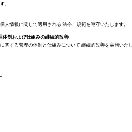
す。
個人情報に関して適用される 法令、規範を遵守いたします。
管理体制および仕組みの継続的改善
に関する管理の体制と仕組みについて 継続的改善を実施いた
一