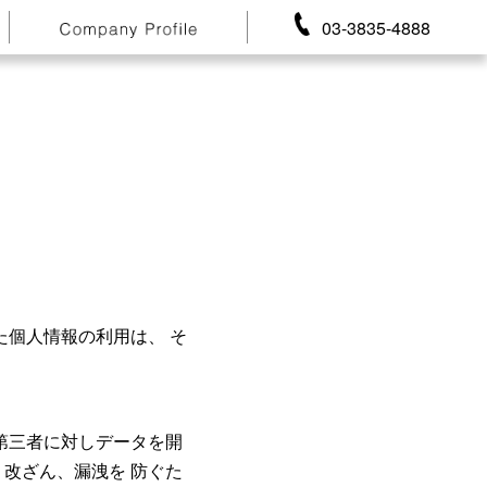
03-3835-4888
た個人情報の利用は、 そ
第三者に対しデータを開
改ざん、漏洩を 防ぐた